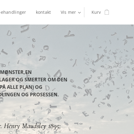
behandlinger
kontakt
Vis mer
Kurv
T MØNSTER,EN
 PLAGER OG SMERTER OM DEN
PÅ ALLE PLAN) OG
NDLINGEN OG PROSESSEN.
. Henry Maudsley 1895;