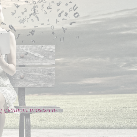
eg gjennom prosessen-