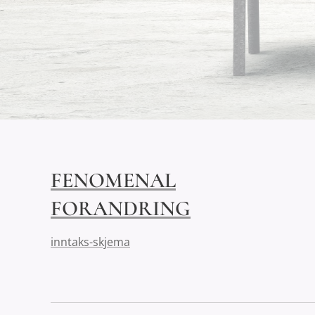
FENOMENAL
FORANDRING
inntaks-skjema