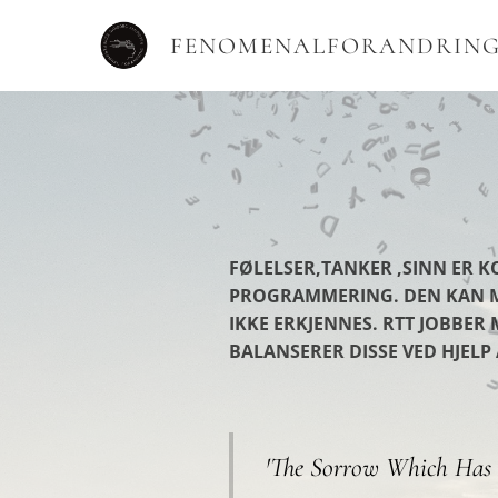
FENOMENALFORANDRING
FØLELSER,TANKER ,SINN ER 
PROGRAMMERING. DEN KAN MA
IKKE ERKJENNES. RTT JOBBER 
BALANSERER DISSE VED HJEL
'The Sorrow Which Has 